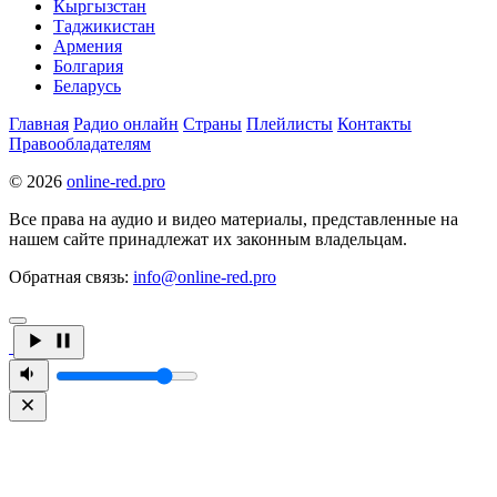
Кыргызстан
Таджикистан
Армения
Болгария
Беларусь
Главная
Радио онлайн
Страны
Плейлисты
Контакты
Правообладателям
© 2026
online-red.pro
Все права на аудио и видео материалы, представленные на
нашем сайте принадлежат их законным владельцам.
Обратная связь:
info@online-red.pro