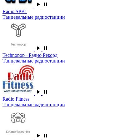
Radio SPB1
Танцевальные радиостанции
Technopop - Радио Рекорд
Танцевальные радиостанции
Radio Fitness
Танцевальные радиостанции