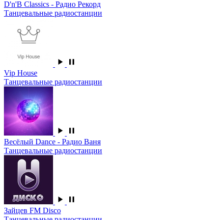
D'n'B Classics - Радио Рекорд
Танцевальные радиостанции
Vip House
Танцевальные радиостанции
Весёлый Dance - Радио Ваня
Танцевальные радиостанции
Зайцев FM Disco
Танцевальные радиостанции