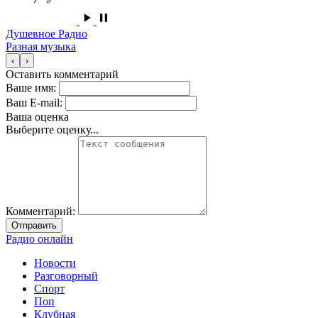
Душевное Радио
Разная музыка
‹
›
Оставить комментарий
Ваше имя:
Ваш E-mail:
Ваша оценка
Выберите оценку...
Комментарий:
Отправить
Радио онлайн
Новости
Разговорный
Спорт
Поп
Клубная