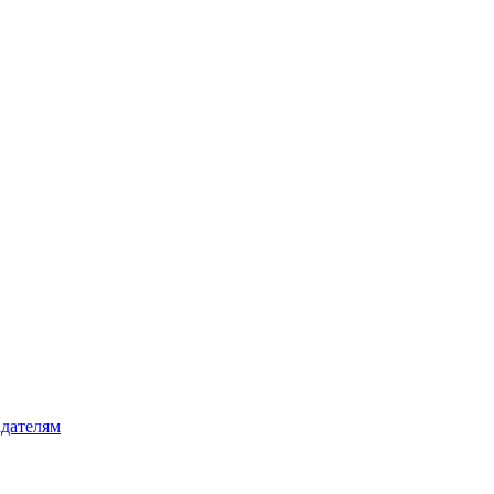
дателям