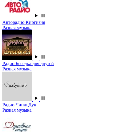
Авторадио Киргизия
Разная музыка
Радио Беседка для друзей
Разная музыка
Радио ЧипльДук
Разная музыка