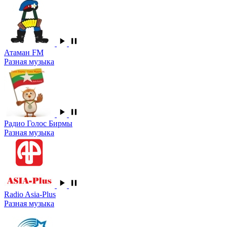
Атаман FM
Разная музыка
Радио Голос Бирмы
Разная музыка
Radio Asia-Plus
Разная музыка