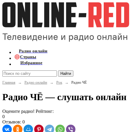
Радио онлайн
Страны
Избранное
Найти
Главная
→
Радио онлайн
→
Рок
→
Радио ЧЁ
Радио ЧЁ — слушать онлайн
Оцените радио! Рейтинг:
0
Отзывов: 0