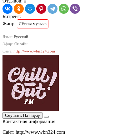
Отзывов: 0
Битрейт:
Жанр:
Лёгкая музыка
Язык:
Русский
Эфир:
Онлайн
Сайт:
http://www.wbn324.com
Слушать
На паузу
Контактная информация
Сайт: http://www.wbn324.com