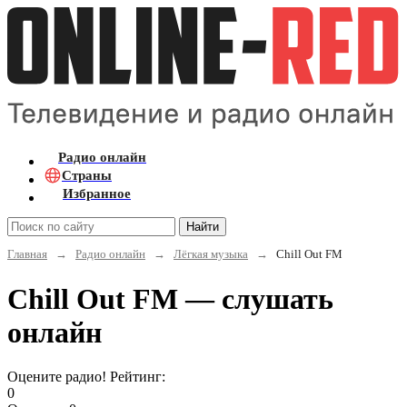
Радио онлайн
Страны
Избранное
Найти
Главная
→
Радио онлайн
→
Лёгкая музыка
→
Chill Out FM
Chill Out FM — слушать
онлайн
Оцените радио! Рейтинг:
0