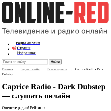
Радио онлайн
Страны
Избранное
Найти
Главная
→
Радио онлайн
→
Разная музыка
→
Caprice Radio - Dark
Dubstep
Caprice Radio - Dark Dubstep
— слушать онлайн
Оцените радио! Рейтинг: