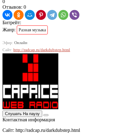
0
Отзывов: 0
Битрейт:
Жанр:
Разная музыка
Эфир:
Онлайн
Сайт:
http://radcap.ru/darkdubstep.html
Слушать
На паузу
Контактная информация
Сайт: http://radcap.ru/darkdubstep.html