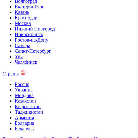
Волгоград
Екатеринбург
Казань
Краснодар
Москва
Нижний Новгород
Новосибирск
Ростов-на-Дону
Самара
Санкт-Петербург
Уфа
Челябинск
Страны
Россия
Украина
Молдова
Казахстан
Кыргызстан
Таджикистан
Армения
Болгария
Беларусь