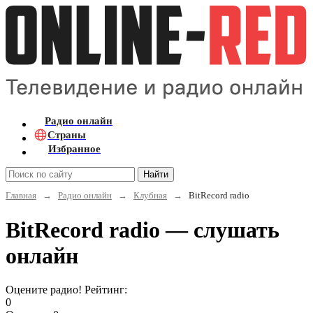
Радио онлайн
Страны
Избранное
Найти
Главная
→
Радио онлайн
→
Клубная
→
BitRecord radio
BitRecord radio — слушать
онлайн
Оцените радио! Рейтинг:
0