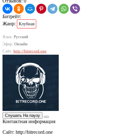
Отзывов: 0
Битрейт:
Жанр:
Клубная
Язык:
Русский
Эфир:
Онлайн
Сайт:
http://bitrecord.one
Слушать
На паузу
Контактная информация
Сайт: http://bitrecord.one