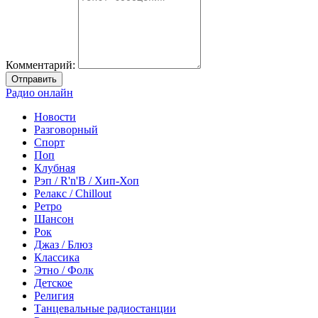
Комментарий:
Отправить
Радио онлайн
Новости
Разговорный
Спорт
Поп
Клубная
Рэп / R'n'B / Хип-Хоп
Релакс / Chillout
Ретро
Шансон
Рок
Джаз / Блюз
Классика
Этно / Фолк
Детское
Религия
Танцевальные радиостанции