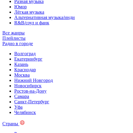
Разная музыка
Юмор
Лёгкая музыка
Альтернативная музыка/инди
R&B/cоул и фанк
Все жанры
Плейлисты
Радио в городе
Волгоград
Екатеринбург
Казань
Краснодар
Москва
Нижний Новгород
Новосибирск
Ростов-на-Дону
Самара
Санкт-Петербург
Уфа
Челябинск
Страны