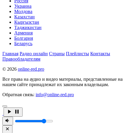
Россия
Украина
Молдова
Казахстан
Кыргызстан
Таджикистан
Армения
Болгария
Беларусь
Главная
Радио онлайн
Страны
Плейлисты
Контакты
Правообладателям
© 2026
online-red.pro
Все права на аудио и видео материалы, представленные на
нашем сайте принадлежат их законным владельцам.
Обратная связь:
info@online-red.pro