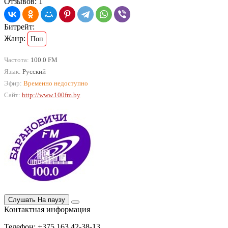
Отзывов: 1
Битрейт:
Жанр:
Поп
Частота:
100.0 FM
Язык:
Русский
Эфир:
Временно недоступно
Сайт:
http://www.100fm.by
Слушать
На паузу
Контактная информация
Телефон: +375 163 42-38-13