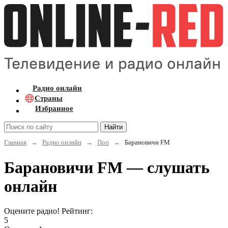
Радио онлайн
Страны
Избранное
Найти
Главная
→
Радио онлайн
→
Поп
→
Барановичи FM
Барановичи FM — слушать
онлайн
Оцените радио! Рейтинг:
5