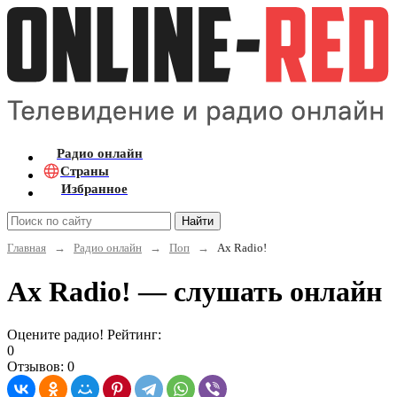
Радио онлайн
Страны
Избранное
Найти
Главная
→
Радио онлайн
→
Поп
→
Ax Radio!
Ax Radio! — слушать онлайн
Оцените радио! Рейтинг:
0
Отзывов: 0