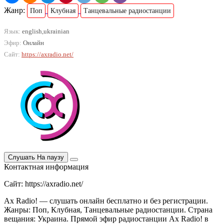
Жанр:
Поп
Клубная
Танцевальные радиостанции
Язык:
english,ukrainian
Эфир:
Онлайн
Сайт:
https://axradio.net/
Слушать
На паузу
Контактная информация
Сайт: https://axradio.net/
Ax Radio! — слушать онлайн бесплатно и без регистрации.
Жанры: Поп, Клубная, Танцевальные радиостанции. Страна
вещания: Украина. Прямой эфир радиостанции Ax Radio! в