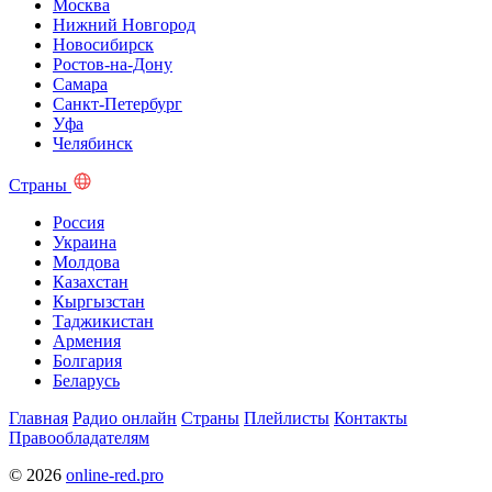
Москва
Нижний Новгород
Новосибирск
Ростов-на-Дону
Самара
Санкт-Петербург
Уфа
Челябинск
Страны
Россия
Украина
Молдова
Казахстан
Кыргызстан
Таджикистан
Армения
Болгария
Беларусь
Главная
Радио онлайн
Страны
Плейлисты
Контакты
Правообладателям
© 2026
online-red.pro