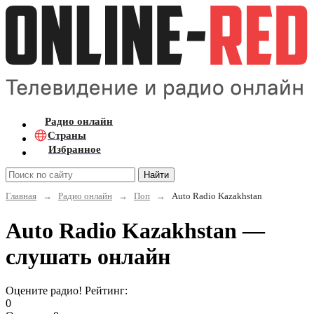
Радио онлайн
Страны
Избранное
Найти
Главная
→
Радио онлайн
→
Поп
→
Auto Radio Kazakhstan
Auto Radio Kazakhstan —
слушать онлайн
Оцените радио! Рейтинг:
0