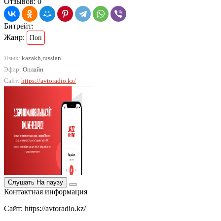
Отзывов: 0
Битрейт:
Жанр:
Поп
Язык:
kazakh,russian
Эфир:
Онлайн
Сайт:
https://avtoradio.kz/
Слушать
На паузу
Контактная информация
Сайт: https://avtoradio.kz/