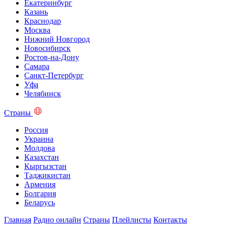
Екатеринбург
Казань
Краснодар
Москва
Нижний Новгород
Новосибирск
Ростов-на-Дону
Самара
Санкт-Петербург
Уфа
Челябинск
Страны
Россия
Украина
Молдова
Казахстан
Кыргызстан
Таджикистан
Армения
Болгария
Беларусь
Главная
Радио онлайн
Страны
Плейлисты
Контакты