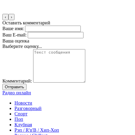
‹
›
Оставить комментарий
Ваше имя:
Ваш E-mail:
Ваша оценка
Выберите оценку...
Комментарий:
Отправить
Радио онлайн
Новости
Разговорный
Спорт
Поп
Клубная
Рэп / R'n'B / Хип-Хоп