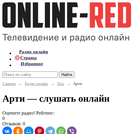
Радио онлайн
Страны
Избранное
Найти
Главная
→
Радио онлайн
→
Поп
→
Арти
Арти — слушать онлайн
Оцените радио! Рейтинг:
0
Отзывов: 0