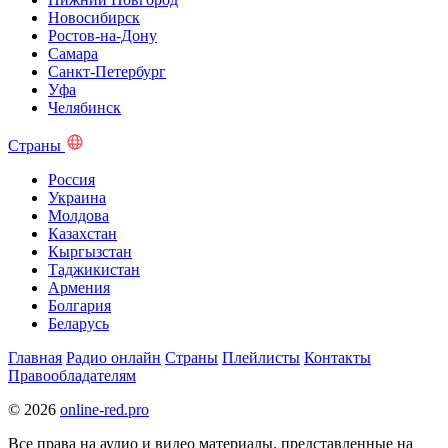
Новосибирск
Ростов-на-Дону
Самара
Санкт-Петербург
Уфа
Челябинск
Страны
Россия
Украина
Молдова
Казахстан
Кыргызстан
Таджикистан
Армения
Болгария
Беларусь
Главная
Радио онлайн
Страны
Плейлисты
Контакты
Правообладателям
© 2026
online-red.pro
Все права на аудио и видео материалы, представленные на