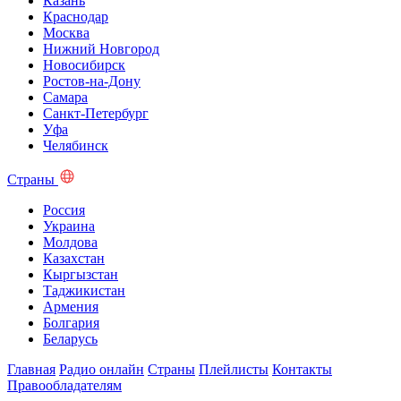
Казань
Краснодар
Москва
Нижний Новгород
Новосибирск
Ростов-на-Дону
Самара
Санкт-Петербург
Уфа
Челябинск
Страны
Россия
Украина
Молдова
Казахстан
Кыргызстан
Таджикистан
Армения
Болгария
Беларусь
Главная
Радио онлайн
Страны
Плейлисты
Контакты
Правообладателям