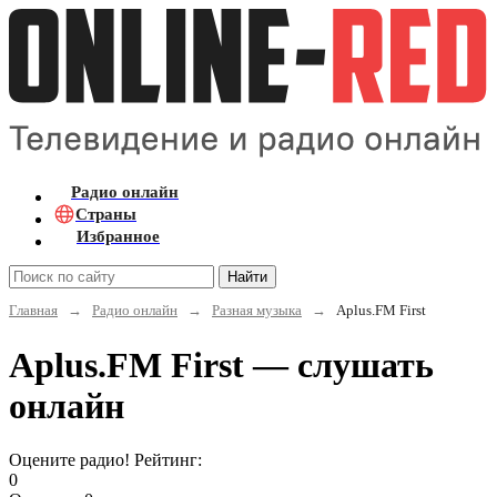
Радио онлайн
Страны
Избранное
Найти
Главная
→
Радио онлайн
→
Разная музыка
→
Aplus.FM First
Aplus.FM First — слушать
онлайн
Оцените радио! Рейтинг:
0