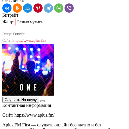
Отзывов: 0
Битрейт:
Жанр:
Разная музыка
Эфир:
Онлайн
Сайт:
https://www.aplus.fm/
Слушать
На паузу
Контактная информация
Сайт: https://www.aplus.fm/
Aplus.FM First — слушать онлайн бесплатно и без