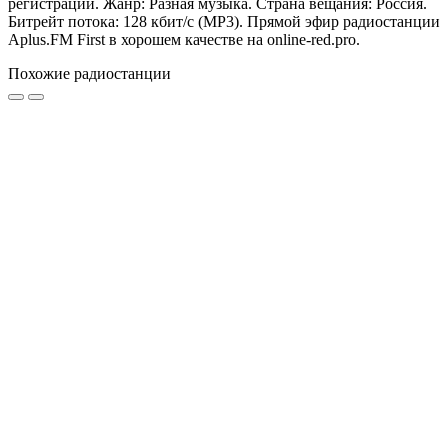
регистрации. Жанр: Разная музыка. Страна вещания: Россия.
Битрейт потока: 128 кбит/с (MP3). Прямой эфир радиостанции
Aplus.FM First в хорошем качестве на online-red.pro.
Похожие радиостанции