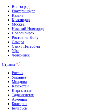
Волгоград
Екатеринбург
Казань
Краснодар
Москва
Нижний Новгород
Новосибирск
Ростов-на-Дону
Самара
Санкт-Петербург
Уфа
Челябинск
Страны
Россия
Украина
Молдова
Казахстан
Кыргызстан
Таджикистан
Армения
Болгария
Беларусь