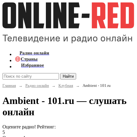
Радио онлайн
Страны
Избранное
Найти
Главная
→
Радио онлайн
→
Клубная
→
Ambient - 101.ru
Ambient - 101.ru — слушать
онлайн
Оцените радио! Рейтинг:
5