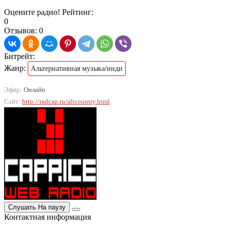
Оцените радио! Рейтинг:
0
Отзывов: 0
Битрейт:
Жанр:
Альтернативная музыка/инди
Эфир:
Онлайн
Сайт:
http://radcap.ru/altcountry.html
Слушать
На паузу
Контактная информация