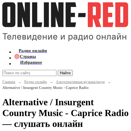
Радио онлайн
Страны
Избранное
Найти
Главная
→
Радио онлайн
→
Альтернативная музыка/инди
→
Alternative / Insurgent Country Music - Caprice Radio
Alternative / Insurgent
Country Music - Caprice Radio
— слушать онлайн