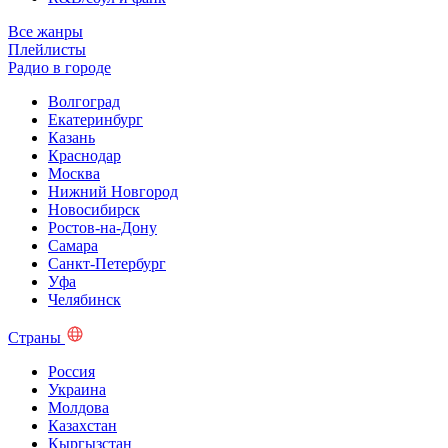
Все жанры
Плейлисты
Радио в городе
Волгоград
Екатеринбург
Казань
Краснодар
Москва
Нижний Новгород
Новосибирск
Ростов-на-Дону
Самара
Санкт-Петербург
Уфа
Челябинск
Страны
Россия
Украина
Молдова
Казахстан
Кыргызстан