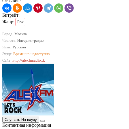
Отзывов: 1
Битрейт:
Жанр:
Рок
Город:
Москва
Частота:
Интернет-радио
Язык:
Русский
Эфир:
Временно недоступно
Сайт:
http://alexfmradio.tk
Слушать
На паузу
Контактная информация