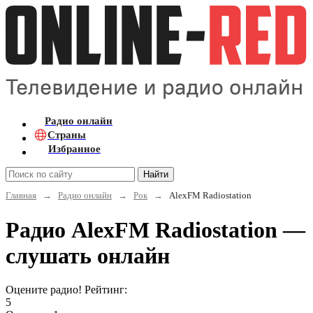
Радио онлайн
Страны
Избранное
Найти
Главная
→
Радио онлайн
→
Рок
→
AlexFM Radiostation
Радио AlexFM Radiostation —
слушать онлайн
Оцените радио! Рейтинг:
5