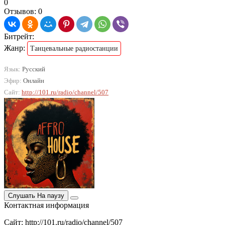
0
Отзывов: 0
Битрейт:
Жанр:
Танцевальные радиостанции
Язык:
Русский
Эфир:
Онлайн
Сайт:
http://101.ru/radio/channel/507
Слушать
На паузу
Контактная информация
Сайт: http://101.ru/radio/channel/507