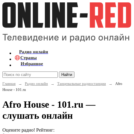
Радио онлайн
Страны
Избранное
Найти
Главная
→
Радио онлайн
→
Танцевальные радиостанции
→
Afro
House - 101.ru
Afro House - 101.ru —
слушать онлайн
Оцените радио! Рейтинг: