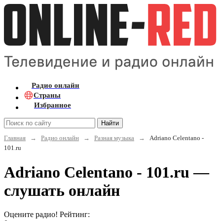
Радио онлайн
Страны
Избранное
Найти
Главная
→
Радио онлайн
→
Разная музыка
→
Adriano Celentano -
101.ru
Adriano Celentano - 101.ru —
слушать онлайн
Оцените радио! Рейтинг: