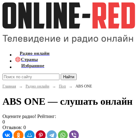
Радио онлайн
Страны
Избранное
Найти
Главная
→
Радио онлайн
→
Поп
→
ABS ONE
ABS ONE — слушать онлайн
Оцените радио! Рейтинг:
0
Отзывов: 0