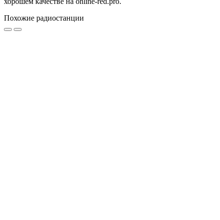
хорошем качестве на online-red.pro.
Похожие радиостанции