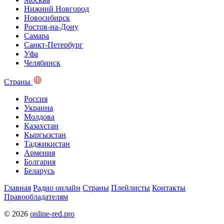
Нижний Новгород
Новосибирск
Ростов-на-Дону
Самара
Санкт-Петербург
Уфа
Челябинск
Страны
Россия
Украина
Молдова
Казахстан
Кыргызстан
Таджикистан
Армения
Болгария
Беларусь
Главная
Радио онлайн
Страны
Плейлисты
Контакты
Правообладателям
© 2026
online-red.pro