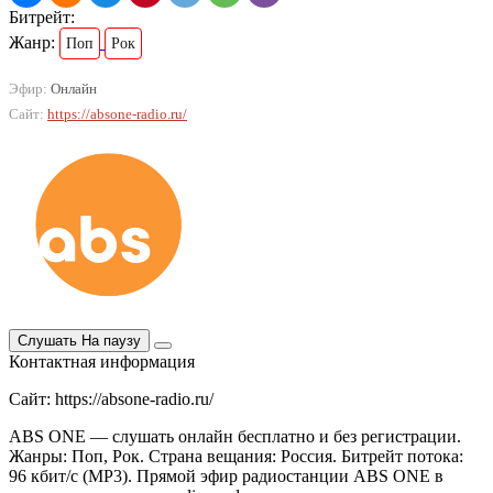
Битрейт:
Жанр:
Поп
Рок
Эфир:
Онлайн
Сайт:
https://absone-radio.ru/
Слушать
На паузу
Контактная информация
Сайт: https://absone-radio.ru/
ABS ONE — слушать онлайн бесплатно и без регистрации.
Жанры: Поп, Рок. Страна вещания: Россия. Битрейт потока:
96 кбит/с (MP3). Прямой эфир радиостанции ABS ONE в