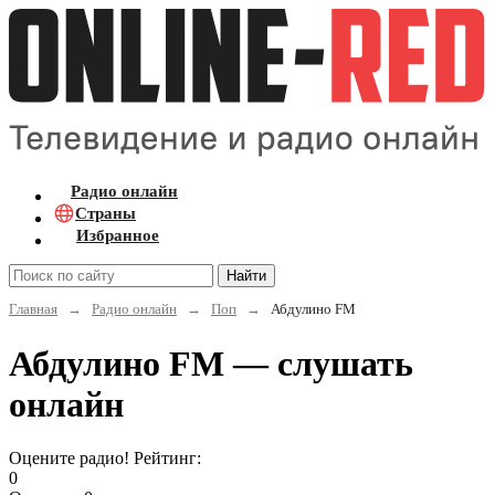
Радио онлайн
Страны
Избранное
Найти
Главная
→
Радио онлайн
→
Поп
→
Абдулино FM
Абдулино FM — слушать
онлайн
Оцените радио! Рейтинг:
0