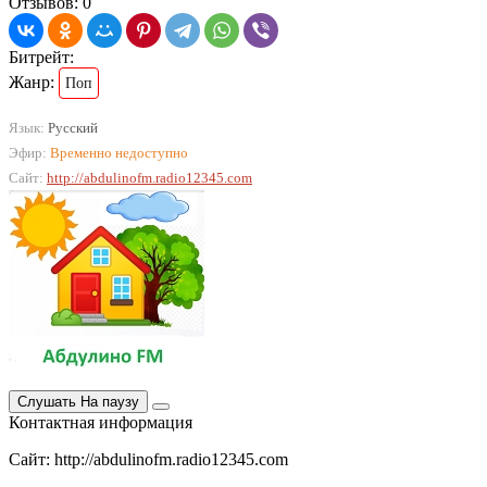
Отзывов: 0
Битрейт:
Жанр:
Поп
Язык:
Русский
Эфир:
Временно недоступно
Сайт:
http://abdulinofm.radio12345.com
Слушать
На паузу
Контактная информация
Сайт: http://abdulinofm.radio12345.com