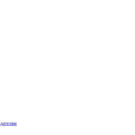
дателям