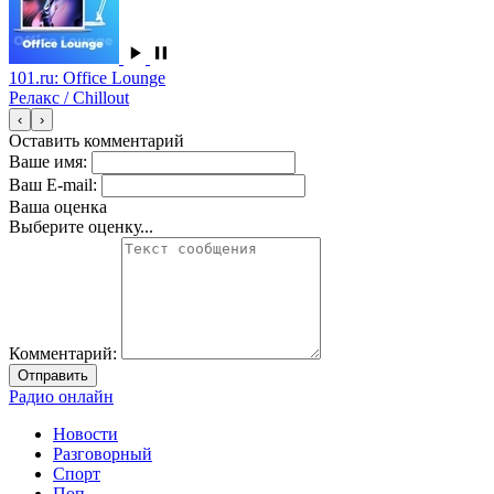
101.ru: Office Lounge
Релакс / Chillout
‹
›
Оставить комментарий
Ваше имя:
Ваш E-mail:
Ваша оценка
Выберите оценку...
Комментарий:
Отправить
Радио онлайн
Новости
Разговорный
Спорт
Поп