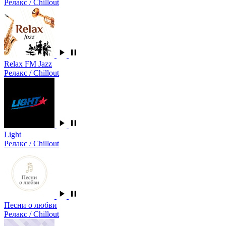
Релакс / Chillout
Relax FM Jazz
Релакс / Chillout
Light
Релакс / Chillout
Песни о любви
Релакс / Chillout