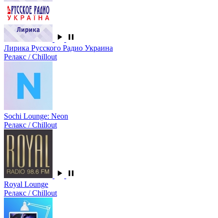
Лирика Русского Радио Украина
Релакс / Chillout
Sochi Lounge: Neon
Релакс / Chillout
Royal Lounge
Релакс / Chillout