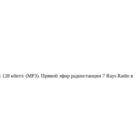
а: 128 кбит/с (MP3). Прямой эфир радиостанции 7 Rays Radio в