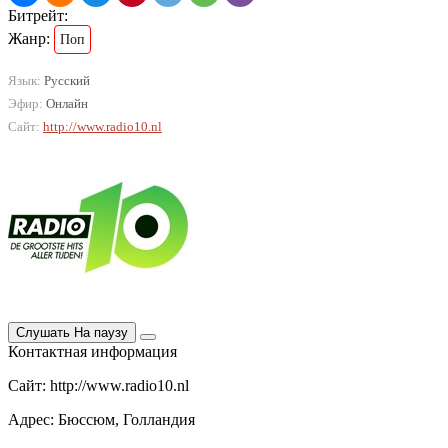
Битрейт:
Жанр:
Поп
Язык:
Русский
Эфир:
Онлайн
Сайт:
http://www.radio10.nl
Слушать
На паузу
Контактная информация
Сайт: http://www.radio10.nl
Адрес: Бюссюм, Голландия