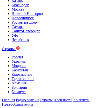
Казань
Краснодар
Москва
Нижний Новгород
Новосибирск
Ростов-на-Дону
Самара
Санкт-Петербург
Уфа
Челябинск
Страны
Россия
Украина
Молдова
Казахстан
Кыргызстан
Таджикистан
Армения
Болгария
Беларусь
Главная
Радио онлайн
Страны
Плейлисты
Контакты
Правообладателям