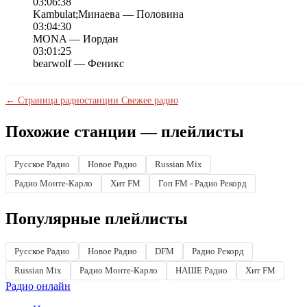
03:06:38
Kambulat;Минаева — Половина
03:04:30
MONA — Иордан
03:01:25
bearwolf — Феникс
← Страница радиостанции Свежее радио
Похожие станции — плейлисты
Русское Радио
Новое Радио
Russian Mix
Радио Монте-Карло
Хит FM
Гоп FM - Радио Рекорд
Популярные плейлисты
Русское Радио
Новое Радио
DFM
Радио Рекорд
Russian Mix
Радио Монте-Карло
НАШЕ Радио
Хит FM
Радио онлайн