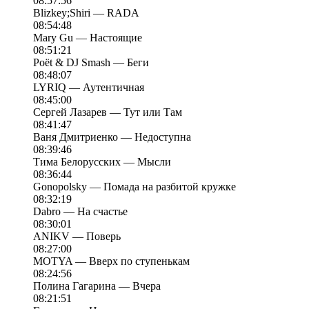
08:57:56
Blizkey;Shiri — RADA
08:54:48
Mary Gu — Настоящие
08:51:21
Poët & DJ Smash — Беги
08:48:07
LYRIQ — Аутентичная
08:45:00
Сергей Лазарев — Тут или Там
08:41:47
Ваня Дмитриенко — Недоступна
08:39:46
Тима Белорусских — Мысли
08:36:44
Gonopolsky — Помада на разбитой кружке
08:32:19
Dabro — На счастье
08:30:01
ANIKV — Поверь
08:27:00
MOTYA — Вверх по ступенькам
08:24:56
Полина Гагарина — Вчера
08:21:51