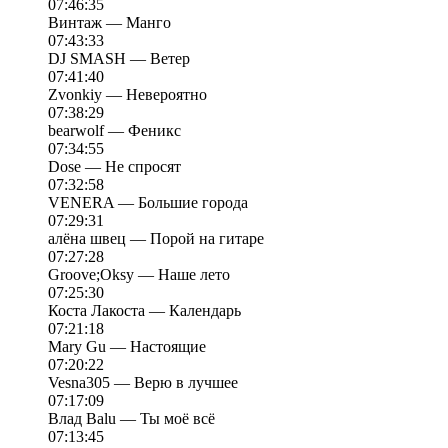
07:46:35
Винтаж — Манго
07:43:33
DJ SMASH — Ветер
07:41:40
Zvonkiy — Невероятно
07:38:29
bearwolf — Феникс
07:34:55
Dose — Не спросят
07:32:58
VENERA — Большие города
07:29:31
алёна швец — Порой на гитаре
07:27:28
Groove;Oksy — Наше лето
07:25:30
Коста Лакоста — Календарь
07:21:18
Mary Gu — Настоящие
07:20:22
Vesna305 — Верю в лучшее
07:17:09
Влад Balu — Ты моё всё
07:13:45