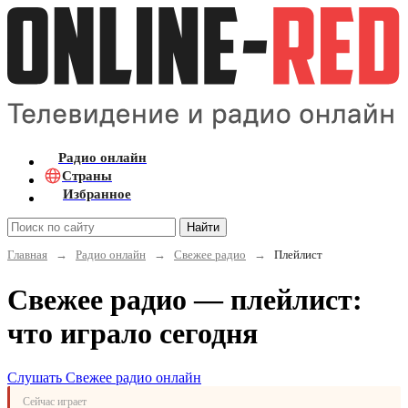
Радио онлайн
Страны
Избранное
Найти
Главная
→
Радио онлайн
→
Свежее радио
→
Плейлист
Свежее радио — плейлист:
что играло сегодня
Слушать Свежее радио онлайн
Сейчас играет