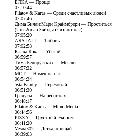
ЕЛКА — Проще
07:10:44
Filatov & Karas — Среди счастливых людей
07:07:46
Дима Билан;Мари Краймбрери — Проститься
(Uma2rman Звёзды считают нас)
07:05:20
ARS JALI — Любовь
07:02:58
Клава Кока — Убегай
06:59:57
Тима Белорусских — Мысли
06:57:32
MOT — Намек на нас
06:54:34
5sta Family — Перемотай
06:51:30
Градусы — На ресницах
06:48:17
Filatov & Karas — Mimo Menia
06:44:56
PIZZA — Грустный Эконом
06:41:20
Vesna305 — Детка, прощай
06:39:03