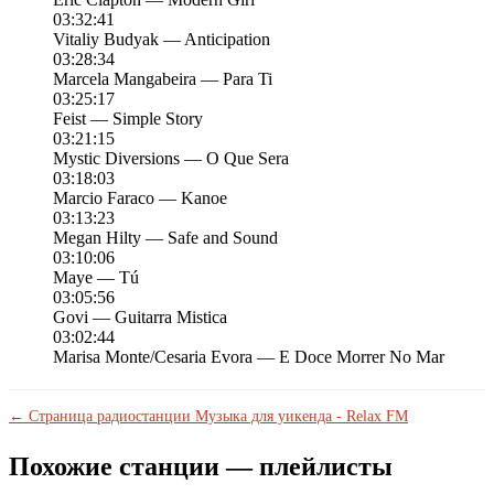
03:32:41
Vitaliy Budyak — Anticipation
03:28:34
Marcela Mangabeira — Para Ti
03:25:17
Feist — Simple Story
03:21:15
Mystic Diversions — O Que Sera
03:18:03
Marcio Faraco — Kanoe
03:13:23
Megan Hilty — Safe and Sound
03:10:06
Maye — Tú
03:05:56
Govi — Guitarra Mistica
03:02:44
Marisa Monte/Cesaria Evora — E Doce Morrer No Mar
← Страница радиостанции Музыка для уикенда - Relax FM
Похожие станции — плейлисты