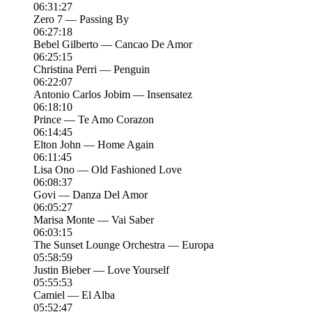
06:31:27
Zero 7 — Passing By
06:27:18
Bebel Gilberto — Cancao De Amor
06:25:15
Christina Perri — Penguin
06:22:07
Antonio Carlos Jobim — Insensatez
06:18:10
Prince — Te Amo Corazon
06:14:45
Elton John — Home Again
06:11:45
Lisa Ono — Old Fashioned Love
06:08:37
Govi — Danza Del Amor
06:05:27
Marisa Monte — Vai Saber
06:03:15
The Sunset Lounge Orchestra — Europa
05:58:59
Justin Bieber — Love Yourself
05:55:53
Camiel — El Alba
05:52:47