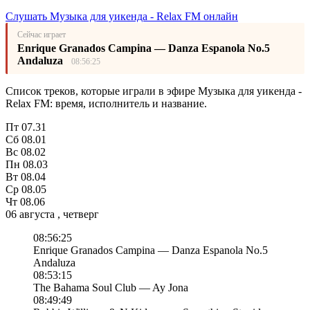
Слушать Музыка для уикенда - Relax FM онлайн
Сейчас играет
Enrique Granados Campina — Danza Espanola No.5
Andaluza
08:56:25
Список треков, которые играли в эфире Музыка для уикенда -
Relax FM: время, исполнитель и название.
Пт
07.31
Сб
08.01
Вс
08.02
Пн
08.03
Вт
08.04
Ср
08.05
Чт
08.06
06 августа , четверг
08:56:25
Enrique Granados Campina — Danza Espanola No.5
Andaluza
08:53:15
The Bahama Soul Club — Ay Jona
08:49:49