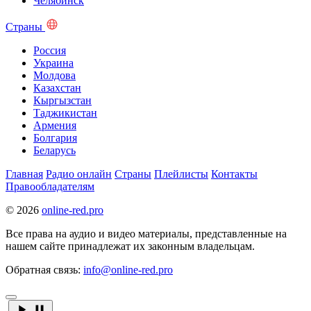
Челябинск
Страны
Россия
Украина
Молдова
Казахстан
Кыргызстан
Таджикистан
Армения
Болгария
Беларусь
Главная
Радио онлайн
Страны
Плейлисты
Контакты
Правообладателям
© 2026
online-red.pro
Все права на аудио и видео материалы, представленные на
нашем сайте принадлежат их законным владельцам.
Обратная связь:
info@online-red.pro