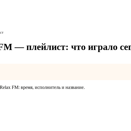
ст
FM — плейлист: что играло се
Relax FM: время, исполнитель и название.