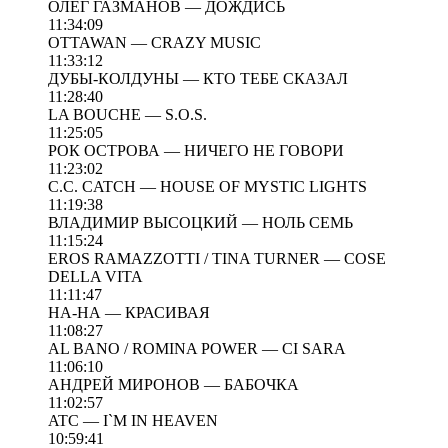
ОЛЕГ ГАЗМАНОВ — ДОЖДИСЬ
11:34:09
OTTAWAN — CRAZY MUSIC
11:33:12
ДУБЫ-КОЛДУНЫ — КТО ТЕБЕ СКАЗАЛ
11:28:40
LA BOUCHE — S.O.S.
11:25:05
РОК ОСТРОВА — НИЧЕГО НЕ ГОВОРИ
11:23:02
C.C. CATCH — HOUSE OF MYSTIC LIGHTS
11:19:38
ВЛАДИМИР ВЫСОЦКИЙ — НОЛЬ СЕМЬ
11:15:24
EROS RAMAZZOTTI / TINA TURNER — COSE
DELLA VITA
11:11:47
НА-НА — КРАСИВАЯ
11:08:27
AL BANO / ROMINA POWER — CI SARA
11:06:10
АНДРЕЙ МИРОНОВ — БАБОЧКА
11:02:57
ATC — I`M IN HEAVEN
10:59:41