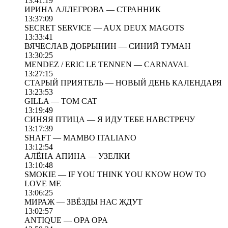
13:41:19
ИРИНА АЛЛЕГРОВА — СТРАННИК
13:37:09
SECRET SERVICE — AUX DEUX MAGOTS
13:33:41
ВЯЧЕСЛАВ ДОБРЫНИН — СИНИЙ ТУМАН
13:30:25
MENDEZ / ERIC LE TENNEN — CARNAVAL
13:27:15
СТАРЫЙ ПРИЯТЕЛЬ — НОВЫЙ ДЕНЬ КАЛЕНДАРЯ
13:23:53
GILLA — TOM CAT
13:19:49
СИНЯЯ ПТИЦА — Я ИДУ ТЕБЕ НАВСТРЕЧУ
13:17:39
SHAFT — MAMBO ITALIANO
13:12:54
АЛЁНА АПИНА — УЗЕЛКИ
13:10:48
SMOKIE — IF YOU THINK YOU KNOW HOW TO
LOVE ME
13:06:25
МИРАЖ — ЗВЁЗДЫ НАС ЖДУТ
13:02:57
ANTIQUE — OPA OPA