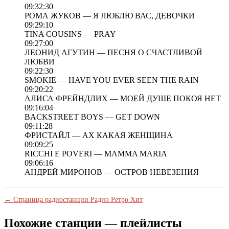
09:32:30
РОМА ЖУКОВ — Я ЛЮБЛЮ ВАС, ДЕВОЧКИ
09:29:10
TINA COUSINS — PRAY
09:27:00
ЛЕОНИД АГУТИН — ПЕСНЯ О СЧАСТЛИВОЙ
ЛЮБВИ
09:22:30
SMOKIE — HAVE YOU EVER SEEN THE RAIN
09:20:22
АЛИСА ФРЕЙНДЛИХ — МОЕЙ ДУШЕ ПОКОЯ НЕТ
09:16:04
BACKSTREET BOYS — GET DOWN
09:11:28
ФРИСТАЙЛ — АХ КАКАЯ ЖЕНЩИНА
09:09:25
RICCHI E POVERI — MAMMA MARIA
09:06:16
АНДРЕЙ МИРОНОВ — ОСТРОВ НЕВЕЗЕНИЯ
← Страница радиостанции Радио Ретро Хит
Похожие станции — плейлисты