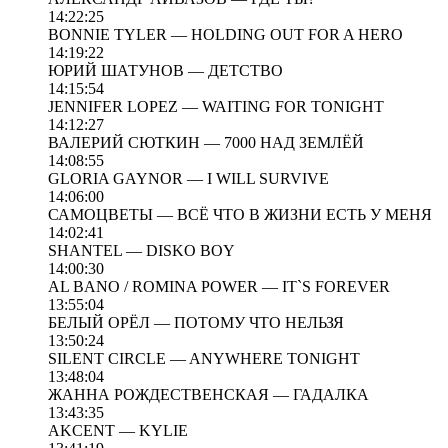
14:22:25
BONNIE TYLER — HOLDING OUT FOR A HERO
14:19:22
ЮРИЙ ШАТУНОВ — ДЕТCТВО
14:15:54
JENNIFER LOPEZ — WAITING FOR TONIGHT
14:12:27
ВАЛЕРИЙ СЮТКИН — 7000 НАД ЗЕМЛЁЙ
14:08:55
GLORIA GAYNOR — I WILL SURVIVE
14:06:00
САМОЦВЕТЫ — ВСЁ ЧТО В ЖИЗНИ ЕСТЬ У МЕНЯ
14:02:41
SHANTEL — DISKO BOY
14:00:30
AL BANO / ROMINA POWER — IT`S FOREVER
13:55:04
БЕЛЫЙ ОРЁЛ — ПОТОМУ ЧТО НЕЛЬЗЯ
13:50:24
SILENT CIRCLE — ANYWHERE TONIGHT
13:48:04
ЖАННА РОЖДЕСТВЕНСКАЯ — ГАДАЛКА
13:43:35
AKCENT — KYLIE