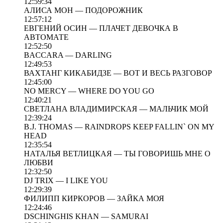
12:59:34
АЛИСА МОН — ПОДОРОЖНИК
12:57:12
ЕВГЕНИЙ ОСИН — ПЛАЧЕТ ДЕВОЧКА В
АВТОМАТЕ
12:52:50
BACCARA — DARLING
12:49:53
ВАХТАНГ КИКАБИДЗЕ — ВОТ И ВЕСЬ РАЗГОВОР
12:45:00
NO MERCY — WHERE DO YOU GO
12:40:21
СВЕТЛАНА ВЛАДИМИРСКАЯ — МАЛЬЧИК МОЙ
12:39:24
B.J. THOMAS — RAINDROPS KEEP FALLIN` ON MY
HEAD
12:35:54
НАТАЛЬЯ ВЕТЛИЦКАЯ — ТЫ ГОВОРИШЬ МНЕ О
ЛЮБВИ
12:32:50
DJ TRIX — I LIKE YOU
12:29:39
ФИЛИПП КИРКОРОВ — ЗАЙКА МОЯ
12:24:46
DSCHINGHIS KHAN — SAMURAI