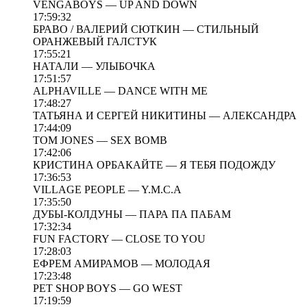
VENGABOYS — UP AND DOWN
17:59:32
БРАВО / ВАЛЕРИЙ СЮТКИН — СТИЛЬНЫЙ
ОРАНЖЕВЫЙ ГАЛСТУК
17:55:21
НАТАЛИ — УЛЫБОЧКА
17:51:57
ALPHAVILLE — DANCE WITH ME
17:48:27
ТАТЬЯНА И СЕРГЕЙ НИКИТИНЫ — АЛЕКСАНДРА
17:44:09
TOM JONES — SEX BOMB
17:42:06
КРИСТИНА ОРБАКАЙТЕ — Я ТЕБЯ ПОДОЖДУ
17:36:53
VILLAGE PEOPLE — Y.M.C.A
17:35:50
ДУБЫ-КОЛДУНЫ — ПАРА ПА ПАБАМ
17:32:34
FUN FACTORY — CLOSE TO YOU
17:28:03
ЕФРЕМ АМИРАМОВ — МОЛОДАЯ
17:23:48
PET SHOP BOYS — GO WEST
17:19:59