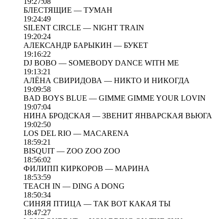
19:27:08
БЛЕСТЯЩИЕ — ТУМАН
19:24:49
SILENT CIRCLE — NIGHT TRAIN
19:20:24
АЛЕКСАНДР БАРЫКИН — БУКЕТ
19:16:22
DJ BOBO — SOMEBODY DANCE WITH ME
19:13:21
АЛЁНА СВИРИДОВА — НИКТО И НИКОГДА
19:09:58
BAD BOYS BLUE — GIMME GIMME YOUR LOVIN
19:07:04
НИНА БРОДСКАЯ — ЗВЕНИТ ЯНВАРСКАЯ ВЬЮГА
19:02:50
LOS DEL RIO — MACARENA
18:59:21
BISQUIT — ZOO ZOO ZOO
18:56:02
ФИЛИПП КИРКОРОВ — МАРИНА
18:53:59
TEACH IN — DING A DONG
18:50:34
СИНЯЯ ПТИЦА — ТАК ВОТ КАКАЯ ТЫ
18:47:27