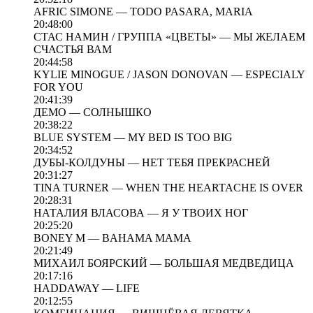
AFRIC SIMONE — TODO PASARA, MARIA
20:48:00
СТАС НАМИН / ГРУППА «ЦВЕТЫ» — МЫ ЖЕЛАЕМ
СЧАСТЬЯ ВАМ
20:44:58
KYLIE MINOGUE / JASON DONOVAN — ESPECIALY
FOR YOU
20:41:39
ДЕМО — СОЛНЫШКО
20:38:22
BLUE SYSTEM — MY BED IS TOO BIG
20:34:52
ДУБЫ-КОЛДУНЫ — НЕТ ТЕБЯ ПРЕКРАСНЕЙ
20:31:27
TINA TURNER — WHEN THE HEARTACHE IS OVER
20:28:31
НАТАЛИЯ ВЛАСОВА — Я У ТВОИХ НОГ
20:25:20
BONEY M — BAHAMA MAMA
20:21:49
МИХАИЛ БОЯРСКИЙ — БОЛЬШАЯ МЕДВЕДИЦА
20:17:16
HADDAWAY — LIFE
20:12:55