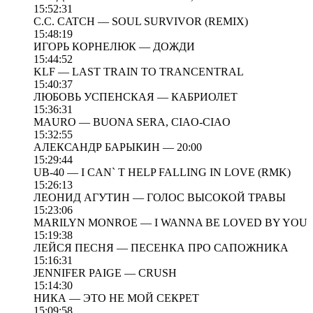
15:52:31
C.C. CATCH — SOUL SURVIVOR (REMIX)
15:48:19
ИГОРЬ КОРНЕЛЮК — ДОЖДИ
15:44:52
KLF — LAST TRAIN TO TRANCENTRAL
15:40:37
ЛЮБОВЬ УСПЕНСКАЯ — КАБРИОЛЕТ
15:36:31
MAURO — BUONA SERA, CIAO-CIAO
15:32:55
АЛЕКСАНДР БАРЫКИН — 20:00
15:29:44
UB-40 — I CAN` T HELP FALLING IN LOVE (RMK)
15:26:13
ЛЕОНИД АГУТИН — ГОЛОС ВЫСОКОЙ ТРАВЫ
15:23:06
MARILYN MONROE — I WANNA BE LOVED BY YOU
15:19:38
ЛЕЙСЯ ПЕСНЯ — ПЕСЕНКА ПРО САПОЖНИКА
15:16:31
JENNIFER PAIGE — CRUSH
15:14:30
НИКА — ЭТО НЕ МОЙ СЕКРЕТ
15:09:58