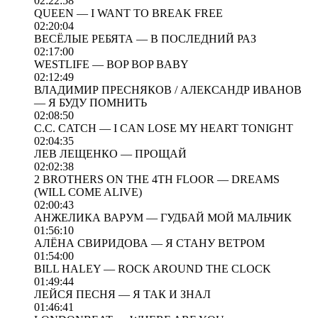
02:22:58
QUEEN — I WANT TO BREAK FREE
02:20:04
ВЕСЁЛЫЕ РЕБЯТА — В ПОСЛЕДНИЙ РАЗ
02:17:00
WESTLIFE — BOP BOP BABY
02:12:49
ВЛАДИМИР ПРЕСНЯКОВ / АЛЕКСАНДР ИВАНОВ
— Я БУДУ ПОМНИТЬ
02:08:50
C.C. CATCH — I CAN LOSE MY HEART TONIGHT
02:04:35
ЛЕВ ЛЕЩЕНКО — ПРОЩАЙ
02:02:38
2 BROTHERS ON THE 4TH FLOOR — DREAMS
(WILL COME ALIVE)
02:00:43
АНЖЕЛИКА ВАРУМ — ГУДБАЙ МОЙ МАЛЬЧИК
01:56:10
АЛЁНА СВИРИДОВА — Я СТАНУ ВЕТРОМ
01:54:00
BILL HALEY — ROCK AROUND THE CLOCK
01:49:44
ЛЕЙСЯ ПЕСНЯ — Я ТАК И ЗНАЛ
01:46:41