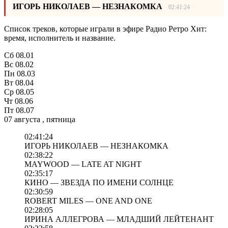
ИГОРЬ НИКОЛАЕВ — НЕЗНАКОМКА
02:41:24
Список треков, которые играли в эфире Радио Ретро Хит:
время, исполнитель и название.
Сб
08.01
Вс
08.02
Пн
08.03
Вт
08.04
Ср
08.05
Чт
08.06
Пт
08.07
07 августа , пятница
02:41:24
ИГОРЬ НИКОЛАЕВ — НЕЗНАКОМКА
02:38:22
MAYWOOD — LATE AT NIGHT
02:35:17
КИНО — ЗВЕЗДА ПО ИМЕНИ СОЛНЦЕ
02:30:59
ROBERT MILES — ONE AND ONE
02:28:05
ИРИНА АЛЛЕГРОВА — МЛАДШИЙ ЛЕЙТЕНАНТ