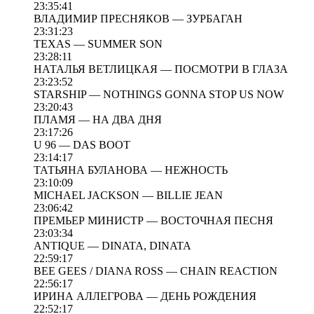
23:35:41
ВЛАДИМИР ПРЕСНЯКОВ — ЗУРБАГАН
23:31:23
TEXAS — SUMMER SON
23:28:11
НАТАЛЬЯ ВЕТЛИЦКАЯ — ПОСМОТРИ В ГЛАЗА
23:23:52
STARSHIP — NOTHINGS GONNA STOP US NOW
23:20:43
ПЛАМЯ — НА ДВА ДНЯ
23:17:26
U 96 — DAS BOOT
23:14:17
ТАТЬЯНА БУЛАНОВА — НЕЖНОСТЬ
23:10:09
MICHAEL JACKSON — BILLIE JEAN
23:06:42
ПРЕМЬЕР МИНИСТР — ВОСТОЧНАЯ ПЕСНЯ
23:03:34
ANTIQUE — DINATA, DINATA
22:59:17
BEE GEES / DIANA ROSS — CHAIN REACTION
22:56:17
ИРИНА АЛЛЕГРОВА — ДЕНЬ РОЖДЕНИЯ
22:52:17