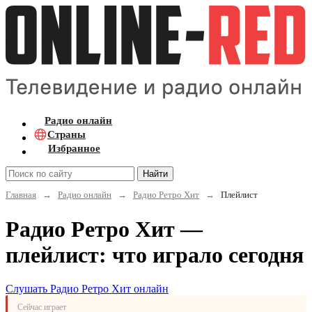
Радио онлайн
Страны
Избранное
Найти
Главная
→
Радио онлайн
→
Радио Ретро Хит
→
Плейлист
Радио Ретро Хит —
плейлист: что играло сегодня
Слушать Радио Ретро Хит онлайн
Сейчас играет