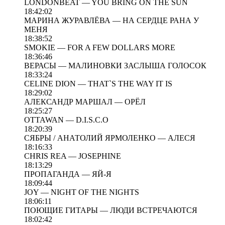
LONDONBEAT — YOU BRING ON THE SUN
18:42:02
МАРИНА ЖУРАВЛЁВА — НА СЕРДЦЕ РАНА У
МЕНЯ
18:38:52
SMOKIE — FOR A FEW DOLLARS MORE
18:36:46
ВЕРАСЫ — МАЛИНОВКИ ЗАСЛЫША ГОЛОСОК
18:33:24
CELINE DION — THAT`S THE WAY IT IS
18:29:02
АЛЕКСАНДР МАРШАЛ — ОРЁЛ
18:25:27
OTTAWAN — D.I.S.C.O
18:20:39
СЯБРЫ / АНАТОЛИЙ ЯРМОЛЕНКО — АЛЕСЯ
18:16:33
CHRIS REA — JOSEPHINE
18:13:29
ПРОПАГАНДА — ЯЙ-Я
18:09:44
JOY — NIGHT OF THE NIGHTS
18:06:11
ПОЮЩИЕ ГИТАРЫ — ЛЮДИ ВСТРЕЧАЮТСЯ
18:02:42