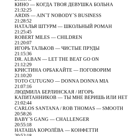
КИНО — КОГДА ТВОЯ ДЕВУШКА БОЛЬНА
21:32:25
ARDIS — AIN`T NOBODY`S BUSINESS
21:28:52
НАТАЛЬЯ ШТУРМ — ШКОЛЬНЫЙ РОМАН
21:25:45
ROBERT MILES — CHILDREN
21:20:07
ИГОРЬ ТАЛЬКОВ — ЧИСТЫЕ ПРУДЫ
21:15:36
DR. ALBAN — LET THE BEAT GO ON
21:12:29
КРИСТИНА ОРБАКАЙТЕ — ПОГОВОРИМ
21:10:20
TOTO CUTUGNO — DONNA DONNA MIA
21:07:16
ЛЮДМИЛА БЕРЛИНСКАЯ / ИГОРЬ
КАПИТАННИКОВ — ТЫ МНЕ ВЕРИШЬ ИЛИ НЕТ
21:02:44
CARLOS SANTANA / ROB THOMAS — SMOOTH
20:58:26
BABY`S GANG — CHALLENGER
20:55:18
НАТАША КОРОЛЁВА — КОНФЕТТИ
20:52:18