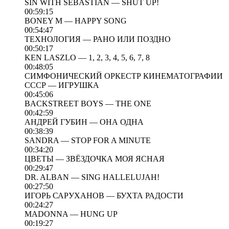
SIN WITH SEBASTIAN — SHUT UP!
00:59:15
BONEY M — HAPPY SONG
00:54:47
ТЕХНОЛОГИЯ — РАНО ИЛИ ПОЗДНО
00:50:17
KEN LASZLO — 1, 2, 3, 4, 5, 6, 7, 8
00:48:05
СИМФОНИЧЕСКИЙ ОРКЕСТР КИНЕМАТОГРАФИИ
СССР — ИГРУШКА
00:45:06
BACKSTREET BOYS — THE ONE
00:42:59
АНДРЕЙ ГУБИН — ОНА ОДНА
00:38:39
SANDRA — STOP FOR A MINUTE
00:34:20
ЦВЕТЫ — ЗВЁЗДОЧКА МОЯ ЯСНАЯ
00:29:47
DR. ALBAN — SING HALLELUJAH!
00:27:50
ИГОРЬ САРУХАНОВ — БУХТА РАДОСТИ
00:24:27
MADONNA — HUNG UP
00:19:27