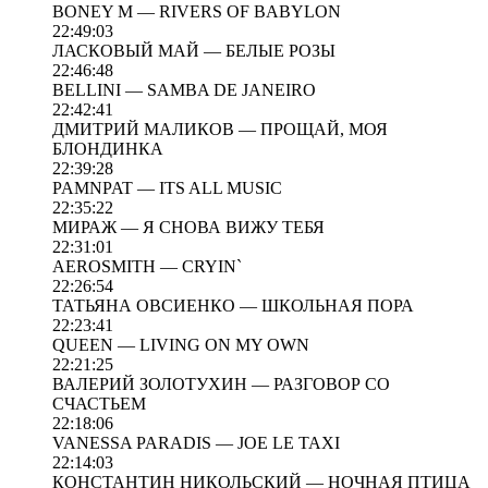
BONEY M — RIVERS OF BABYLON
22:49:03
ЛАСКОВЫЙ МАЙ — БЕЛЫЕ РОЗЫ
22:46:48
BELLINI — SAMBA DE JANEIRO
22:42:41
ДМИТРИЙ МАЛИКОВ — ПРОЩАЙ, МОЯ
БЛОНДИНКА
22:39:28
PAMNPAT — ITS ALL MUSIC
22:35:22
МИРАЖ — Я СНОВА ВИЖУ ТЕБЯ
22:31:01
AEROSMITH — CRYIN`
22:26:54
ТАТЬЯНА ОВСИЕНКО — ШКОЛЬНАЯ ПОРА
22:23:41
QUEEN — LIVING ON MY OWN
22:21:25
ВАЛЕРИЙ ЗОЛОТУХИН — РАЗГОВОР СО
СЧАСТЬЕМ
22:18:06
VANESSA PARADIS — JOE LE TAXI
22:14:03
КОНСТАНТИН НИКОЛЬСКИЙ — НОЧНАЯ ПТИЦА