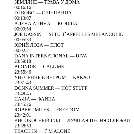
ЗЕМЛЯНЕ — ТРАВА У ДОМА
00:16:16
DJ BOBO — CHIHUAHUA
00:13:07
АЛЁНА АПИНА — КСЮША
00:09:54
JOE DASSIN — SI TU T`APPELLES MELANCOLIE
00:05:33
ЮРИЙ ЛОЗА — ПЛОТ
00:02:21
DANA INTERNATIONAL — DIVA
23:59:18
BLONDIE — CALL ME
23:55:46
УНЕСЕННЫЕ ВЕТРОМ — КАКАО
23:51:43
DONNA SUMMER — HOT STUFF
23:48:45
НА-НА — ФАИНА
23:45:26
ROBERT MILES — FREEDOM
23:42:01
ВИСОКОСНЫЙ ГОД — ЛУЧШАЯ ПЕСНЯ О ЛЮБВИ
23:38:53
TEACH IN — I` M ALONE