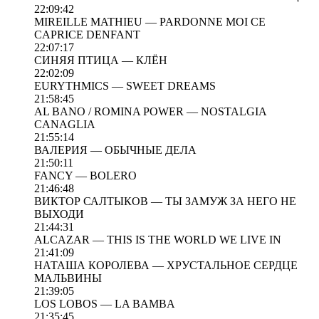
22:09:42
MIREILLE MATHIEU — PARDONNE MOI CE
CAPRICE DENFANT
22:07:17
СИНЯЯ ПТИЦА — КЛЁН
22:02:09
EURYTHMICS — SWEET DREAMS
21:58:45
AL BANO / ROMINA POWER — NOSTALGIA
CANAGLIA
21:55:14
ВАЛЕРИЯ — ОБЫЧНЫЕ ДЕЛА
21:50:11
FANCY — BOLERO
21:46:48
ВИКТОР САЛТЫКОВ — ТЫ ЗАМУЖ ЗА НЕГО НЕ
ВЫХОДИ
21:44:31
ALCAZAR — THIS IS THE WORLD WE LIVE IN
21:41:09
НАТАША КОРОЛЕВА — ХРУСТАЛЬНОЕ СЕРДЦЕ
МАЛЬВИНЫ
21:39:05
LOS LOBOS — LA BAMBA
21:35:45