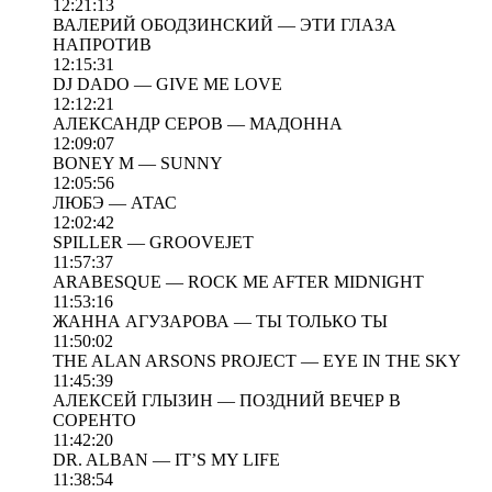
12:21:13
ВАЛЕРИЙ ОБОДЗИНСКИЙ — ЭТИ ГЛАЗА
НАПРОТИВ
12:15:31
DJ DADO — GIVE ME LOVE
12:12:21
АЛЕКСАНДР СЕРОВ — МАДОННА
12:09:07
BONEY M — SUNNY
12:05:56
ЛЮБЭ — АТАС
12:02:42
SPILLER — GROOVEJET
11:57:37
ARABESQUE — ROCK ME AFTER MIDNIGHT
11:53:16
ЖАННА АГУЗАРОВА — ТЫ ТОЛЬКО ТЫ
11:50:02
THE ALAN ARSONS PROJECT — EYE IN THE SKY
11:45:39
АЛЕКСЕЙ ГЛЫЗИН — ПОЗДНИЙ ВЕЧЕР В
СОРЕНТО
11:42:20
DR. ALBAN — IT’S MY LIFE
11:38:54