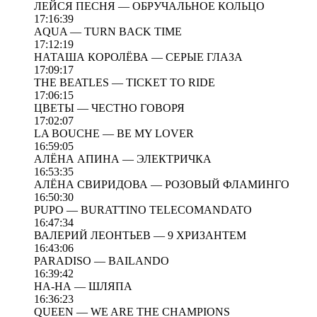
ЛЕЙСЯ ПЕСНЯ — ОБРУЧАЛЬНОЕ КОЛЬЦО
17:16:39
AQUA — TURN BACK TIME
17:12:19
НАТАША КОРОЛЁВА — СЕРЫЕ ГЛАЗА
17:09:17
THE BEATLES — TICKET TO RIDE
17:06:15
ЦВЕТЫ — ЧЕСТНО ГОВОРЯ
17:02:07
LA BOUCHE — BE MY LOVER
16:59:05
АЛЁНА АПИНА — ЭЛЕКТРИЧКА
16:53:35
АЛЁНА СВИРИДОВА — РОЗОВЫЙ ФЛАМИНГО
16:50:30
PUPO — BURATTINO TELECOMANDATO
16:47:34
ВАЛЕРИЙ ЛЕОНТЬЕВ — 9 ХРИЗАНТЕМ
16:43:06
PARADISO — BAILANDO
16:39:42
НА-НА — ШЛЯПА
16:36:23
QUEEN — WE ARE THE CHAMPIONS