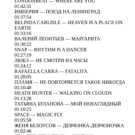
LONDONBEAT — WHERE ARE YOU
01:42:31
ИМПЕРИЯ — ПОЕЗД НА ЛЕНИНГРАД
01:37:54
BELINDA CARLISLE — HEAVEN IS A PLACE ON
EARTH
01:33:16
ВАЛЕРИЙ ЛЕОНТЬЕВ — МАРГАРИТА
01:30:22
SNAP — RHYTHM IS A DANCER
01:27:19
ЛЮБЭ — НЕ СМОТРИ НА ЧАСЫ
01:24:12
RAFAELLA CARRA — FATALITA
01:20:05
ПЛАМЯ — НЕ ПОВТОРЯЕТСЯ ТАКОЕ НИКОГДА
01:16:48
HEATH HUNTER — WALKING ON CLOUDS
01:13:28
ТАТЬЯНА БУЛАНОВА — МОЙ НЕНАГЛЯДНЫЙ
01:10:25
SPACE — MAGIC FLY
01:05:58
ЖЕНЯ БЕЛОУСОВ — ДЕВЧОНКА-ДЕВЧОНОЧКА
01:02:46