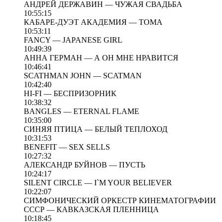
АНДРЕЙ ДЕРЖАВИН — ЧУЖАЯ СВАДЬБА
10:55:15
КАБАРЕ-ДУЭТ АКАДЕМИЯ — ТОМА
10:53:11
FANCY — JAPANESE GIRL
10:49:39
АННА ГЕРМАН — А ОН МНЕ НРАВИТСЯ
10:46:41
SCATHMAN JOHN — SCATMAN
10:42:40
HI-FI — БЕСПРИЗОРНИК
10:38:32
BANGLES — ETERNAL FLAME
10:35:00
СИНЯЯ ПТИЦА — БЕЛЫЙ ТЕПЛОХОД
10:31:53
BENEFIT — SEX SELLS
10:27:32
АЛЕКСАНДР БУЙНОВ — ПУСТЬ
10:24:17
SILENT CIRCLE — I`M YOUR BELIEVER
10:22:07
СИМФОНИЧЕСКИЙ ОРКЕСТР КИНЕМАТОГРАФИИ
СССР — КАВКАЗСКАЯ ПЛЕННИЦА
10:18:45