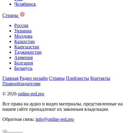
Челябинск
Страны
Россия
Украина
Молдова
Казахстан
Кыргызстан
Таджикистан
Армения
Болгария
Беларусь
Главная
Радио онлайн
Страны
Плейлисты
Контакты
Правообладателям
© 2026
online-red.pro
Все права на аудио и видео материалы, представленные на
нашем сайте принадлежат их законным владельцам.
Обратная связь:
info@online-red.pro