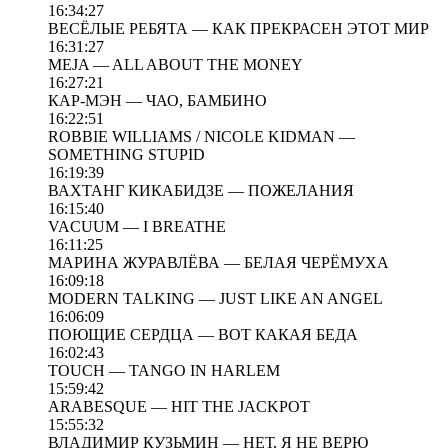
16:34:27
ВЕСЁЛЫЕ РЕБЯТА — КАК ПРЕКРАСЕН ЭТОТ МИР
16:31:27
MEJA — ALL ABOUT THE MONEY
16:27:21
КАР-МЭН — ЧАО, БАМБИНО
16:22:51
ROBBIE WILLIAMS / NICOLE KIDMAN —
SOMETHING STUPID
16:19:39
ВАХТАНГ КИКАБИДЗЕ — ПОЖЕЛАНИЯ
16:15:40
VACUUM — I BREATHE
16:11:25
МАРИНА ЖУРАВЛЁВА — БЕЛАЯ ЧЕРЁМУХА
16:09:18
MODERN TALKING — JUST LIKE AN ANGEL
16:06:09
ПОЮЩИЕ СЕРДЦА — ВОТ КАКАЯ БЕДА
16:02:43
TOUCH — TANGO IN HARLEM
15:59:42
ARABESQUE — HIT THE JACKPOT
15:55:32
ВЛАДИМИР КУЗЬМИН — НЕТ, Я НЕ ВЕРЮ