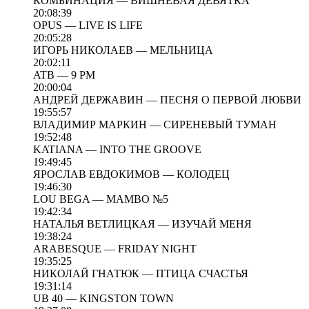
КОМБИНАЦИЯ — ВИШНЁВАЯ ДЕВЯТКА
20:08:39
OPUS — LIVE IS LIFE
20:05:28
ИГОРЬ НИКОЛАЕВ — МЕЛЬНИЦА
20:02:11
ATB — 9 PM
20:00:04
АНДРЕЙ ДЕРЖАВИН — ПЕСНЯ О ПЕРВОЙ ЛЮБВИ
19:55:57
ВЛАДИМИР МАРКИН — СИРЕНЕВЫЙ ТУМАН
19:52:48
KATIANA — INTO THE GROOVE
19:49:45
ЯРОСЛАВ ЕВДОКИМОВ — КОЛОДЕЦ
19:46:30
LOU BEGA — MAMBO №5
19:42:34
НАТАЛЬЯ ВЕТЛИЦКАЯ — ИЗУЧАЙ МЕНЯ
19:38:24
ARABESQUE — FRIDAY NIGHT
19:35:25
НИКОЛАЙ ГНАТЮК — ПТИЦА СЧАСТЬЯ
19:31:14
UB 40 — KINGSTON TOWN