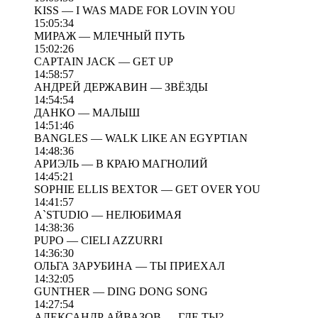
KISS — I WAS MADE FOR LOVIN YOU
15:05:34
МИРАЖ — МЛЕЧНЫЙ ПУТЬ
15:02:26
CAPTAIN JACK — GET UP
14:58:57
АНДРЕЙ ДЕРЖАВИН — ЗВЁЗДЫ
14:54:54
ДАНКО — МАЛЫШ
14:51:46
BANGLES — WALK LIKE AN EGYPTIAN
14:48:36
АРИЭЛЬ — В КРАЮ МАГНОЛИЙ
14:45:21
SOPHIE ELLIS BEXTOR — GET OVER YOU
14:41:57
A`STUDIO — НЕЛЮБИМАЯ
14:38:36
PUPO — CIELI AZZURRI
14:36:30
ОЛЬГА ЗАРУБИНА — ТЫ ПРИЕХАЛ
14:32:05
GUNTHER — DING DONG SONG
14:27:54
АЛЕКСАНДР АЙВАЗОВ — ГДЕ ТЫ?