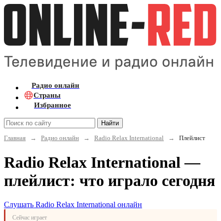
Радио онлайн
Страны
Избранное
Найти
Главная
→
Радио онлайн
→
Radio Relax International
→
Плейлист
Radio Relax International —
плейлист: что играло сегодня
Слушать Radio Relax International онлайн
Сейчас играет