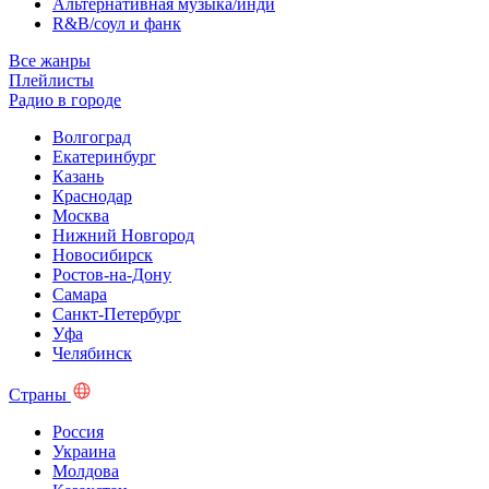
Альтернативная музыка/инди
R&B/cоул и фанк
Все жанры
Плейлисты
Радио в городе
Волгоград
Екатеринбург
Казань
Краснодар
Москва
Нижний Новгород
Новосибирск
Ростов-на-Дону
Самара
Санкт-Петербург
Уфа
Челябинск
Страны
Россия
Украина
Молдова