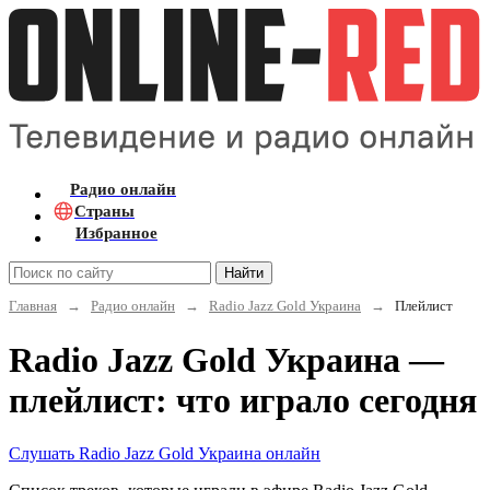
Радио онлайн
Страны
Избранное
Найти
Главная
→
Радио онлайн
→
Radio Jazz Gold Украина
→
Плейлист
Radio Jazz Gold Украина —
плейлист: что играло сегодня
Слушать Radio Jazz Gold Украина онлайн