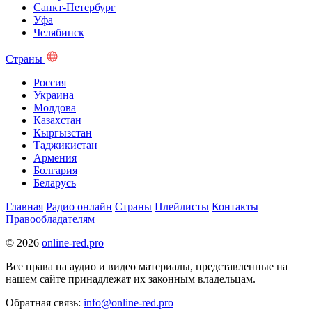
Санкт-Петербург
Уфа
Челябинск
Страны
Россия
Украина
Молдова
Казахстан
Кыргызстан
Таджикистан
Армения
Болгария
Беларусь
Главная
Радио онлайн
Страны
Плейлисты
Контакты
Правообладателям
© 2026
online-red.pro
Все права на аудио и видео материалы, представленные на
нашем сайте принадлежат их законным владельцам.
Обратная связь:
info@online-red.pro