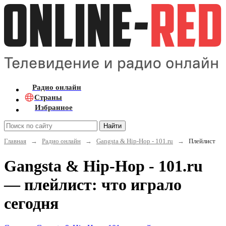
Радио онлайн
Страны
Избранное
Найти
Главная
→
Радио онлайн
→
Gangsta & Hip-Hop - 101.ru
→
Плейлист
Gangsta & Hip-Hop - 101.ru
— плейлист: что играло
сегодня