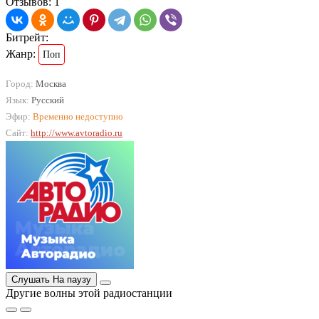
Отзывов: 1
Битрейт:
Жанр:
Поп
Город:
Москва
Язык:
Русский
Эфир:
Временно недоступно
Сайт:
http://www.avtoradio.ru
Слушать
На паузу
Другие волны этой радиостанции