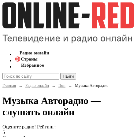
Радио онлайн
Страны
Избранное
Найти
Главная
→
Радио онлайн
→
Поп
→
Музыка Авторадио
Музыка Авторадио —
слушать онлайн
Оцените радио! Рейтинг:
5