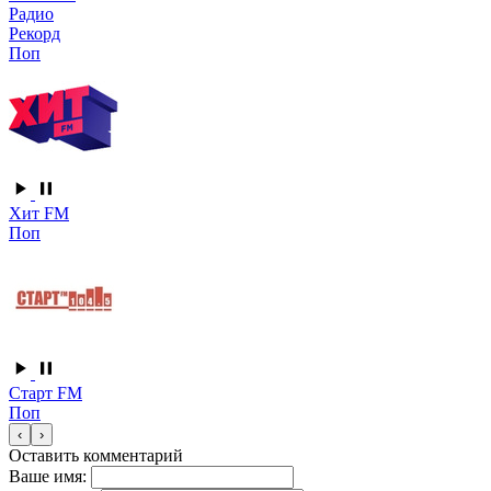
Радио
Рекорд
Поп
Хит FM
Поп
Старт FM
Поп
‹
›
Оставить комментарий
Ваше имя: