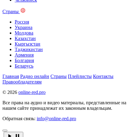
Страны
Россия
Украина
Молдова
Казахстан
Кыргызстан
Таджикистан
Армения
Болгария
Беларусь
Главная
Радио онлайн
Страны
Плейлисты
Контакты
Правообладателям
© 2026
online-red.pro
Все права на аудио и видео материалы, представленные на
нашем сайте принадлежат их законным владельцам.
Обратная связь:
info@online-red.pro