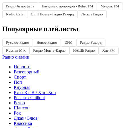
Радио Атмосфера
Наедине с природой - Relax FM
Медляк FM
Radio Cafe
Chill House - Радио Рекорд
Легкое Радио
Популярные плейлисты
Русское Радио
Новое Радио
DFM
Радио Рекорд
Russian Mix
Радио Монте-Карло
НАШЕ Радио
Хит FM
Радио онлайн
Новости
Разговорный
Спорт
Поп
Клубная
Рэп / R'n'B / Хип-Хоп
Релакс / Chillout
Ретро
Шансон
Рок
Джаз / Блюз
Классика