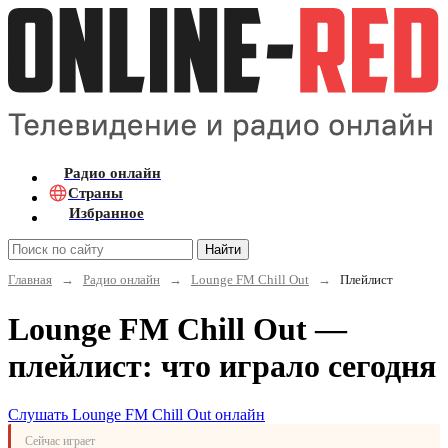
Радио онлайн
Страны
Избранное
Найти
Главная
→
Радио онлайн
→
Lounge FM Chill Out
→
Плейлист
Lounge FM Chill Out —
плейлист: что играло сегодня
Слушать Lounge FM Chill Out онлайн
Сейчас играет