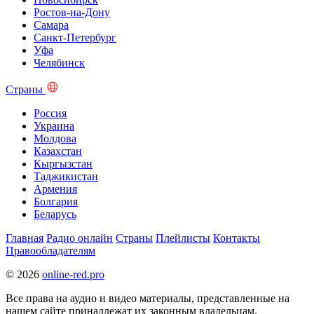
Ростов-на-Дону
Самара
Санкт-Петербург
Уфа
Челябинск
Страны
Россия
Украина
Молдова
Казахстан
Кыргызстан
Таджикистан
Армения
Болгария
Беларусь
Главная
Радио онлайн
Страны
Плейлисты
Контакты
Правообладателям
© 2026
online-red.pro
Все права на аудио и видео материалы, представленные на
нашем сайте принадлежат их законным владельцам.