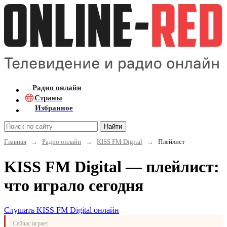
Радио онлайн
Страны
Избранное
Найти
Главная
→
Радио онлайн
→
KISS FM Digital
→
Плейлист
KISS FM Digital — плейлист:
что играло сегодня
Слушать KISS FM Digital онлайн
Сейчас играет