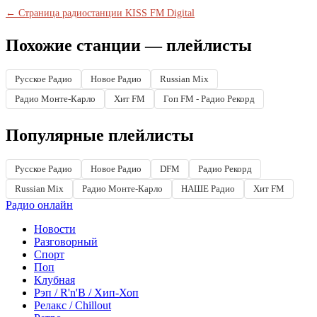
← Страница радиостанции KISS FM Digital
Похожие станции — плейлисты
Русское Радио
Новое Радио
Russian Mix
Радио Монте-Карло
Хит FM
Гоп FM - Радио Рекорд
Популярные плейлисты
Русское Радио
Новое Радио
DFM
Радио Рекорд
Russian Mix
Радио Монте-Карло
НАШЕ Радио
Хит FM
Радио онлайн
Новости
Разговорный
Спорт
Поп
Клубная
Рэп / R'n'B / Хип-Хоп
Релакс / Chillout