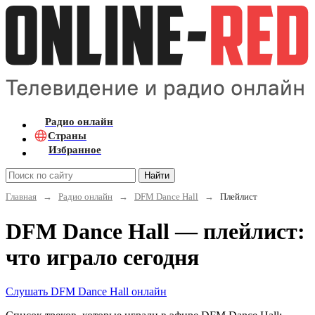
Радио онлайн
Страны
Избранное
Найти
Главная
→
Радио онлайн
→
DFM Dance Hall
→
Плейлист
DFM Dance Hall — плейлист:
что играло сегодня
Слушать DFM Dance Hall онлайн