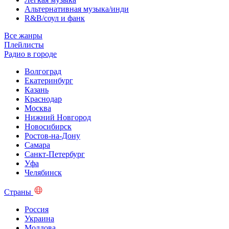
Альтернативная музыка/инди
R&B/cоул и фанк
Все жанры
Плейлисты
Радио в городе
Волгоград
Екатеринбург
Казань
Краснодар
Москва
Нижний Новгород
Новосибирск
Ростов-на-Дону
Самара
Санкт-Петербург
Уфа
Челябинск
Страны
Россия
Украина
Молдова