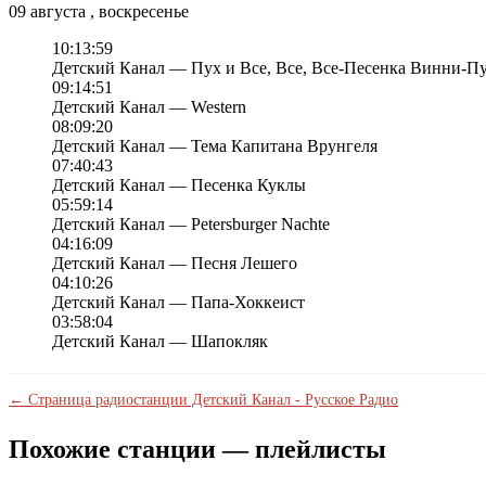
09 августа , воскресенье
10:13:59
Детский Канал — Пух и Все, Все, Все-Песенка Винни-П
09:14:51
Детский Канал — Western
08:09:20
Детский Канал — Тема Капитана Врунгеля
07:40:43
Детский Канал — Песенка Куклы
05:59:14
Детский Канал — Petersburger Nachte
04:16:09
Детский Канал — Песня Лешего
04:10:26
Детский Канал — Папа-Хоккеист
03:58:04
Детский Канал — Шапокляк
← Страница радиостанции Детский Канал - Русское Радио
Похожие станции — плейлисты