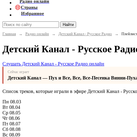
Радио онлайн
Страны
Избранное
Найти
Главная
→
Радио онлайн
→
Детский Канал - Русское Радио
→
Плейлис
Детский Канал - Русское Ради
Слушать Детский Канал - Русское Радио онлайн
Сейчас играет
Детский Канал — Пух и Все, Все, Все-Песенка Винни-Пух
Список треков, которые играли в эфире Детский Канал - Русско
Пн
08.03
Вт
08.04
Ср
08.05
Чт
08.06
Пт
08.07
Сб
08.08
Вс
08.09