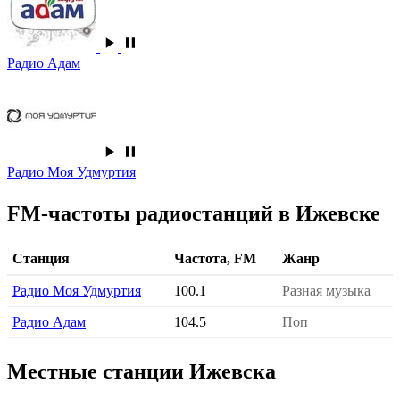
Радио Адам
Радио Моя Удмуртия
FM-частоты радиостанций в Ижевске
Станция
Частота, FM
Жанр
Радио Моя Удмуртия
100.1
Разная музыка
Радио Адам
104.5
Поп
Местные станции Ижевска