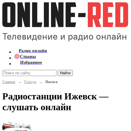
Радио онлайн
Страны
Избранное
Найти
Главная
→
Города
→
Ижевск
Радиостанции Ижевск —
слушать онлайн