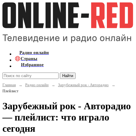
Радио онлайн
Страны
Избранное
Найти
Главная
→
Радио онлайн
→
Зарубежный рок - Авторадио
→
Плейлист
Зарубежный рок - Авторадио
— плейлист: что играло
сегодня