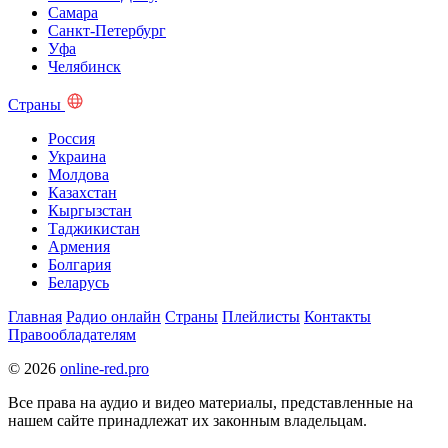
Самара
Санкт-Петербург
Уфа
Челябинск
Страны
Россия
Украина
Молдова
Казахстан
Кыргызстан
Таджикистан
Армения
Болгария
Беларусь
Главная
Радио онлайн
Страны
Плейлисты
Контакты
Правообладателям
© 2026
online-red.pro
Все права на аудио и видео материалы, представленные на
нашем сайте принадлежат их законным владельцам.