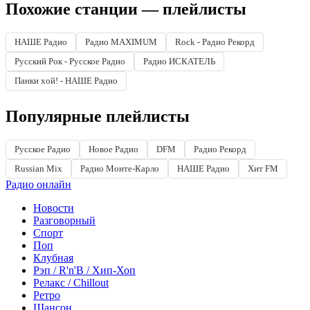
Похожие станции — плейлисты
НАШЕ Радио
Радио MAXIMUM
Rock - Радио Рекорд
Русский Рок - Русское Радио
Радио ИСКАТЕЛЬ
Панки хой! - НАШЕ Радио
Популярные плейлисты
Русское Радио
Новое Радио
DFM
Радио Рекорд
Russian Mix
Радио Монте-Карло
НАШЕ Радио
Хит FM
Радио онлайн
Новости
Разговорный
Спорт
Поп
Клубная
Рэп / R'n'B / Хип-Хоп
Релакс / Chillout
Ретро
Шансон