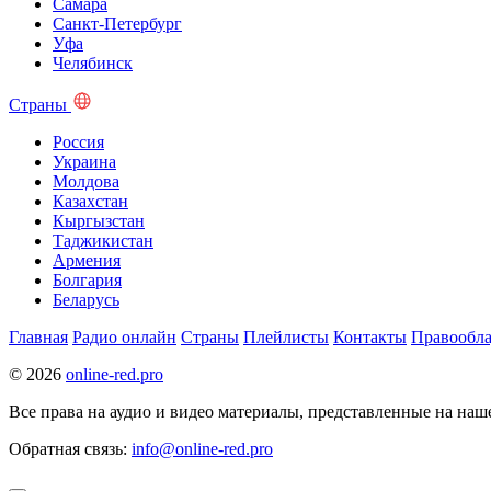
Самара
Санкт-Петербург
Уфа
Челябинск
Страны
Россия
Украина
Молдова
Казахстан
Кыргызстан
Таджикистан
Армения
Болгария
Беларусь
Главная
Радио онлайн
Страны
Плейлисты
Контакты
Правообла
© 2026
online-red.pro
Все права на аудио и видео материалы, представленные на наш
Обратная связь:
info@online-red.pro