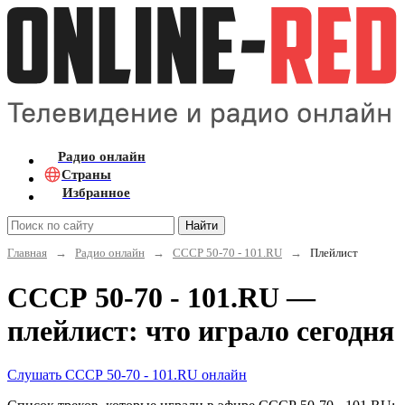
Радио онлайн
Страны
Избранное
Найти
Главная
→
Радио онлайн
→
СССР 50-70 - 101.RU
→
Плейлист
СССР 50-70 - 101.RU —
плейлист: что играло сегодня
Слушать СССР 50-70 - 101.RU онлайн