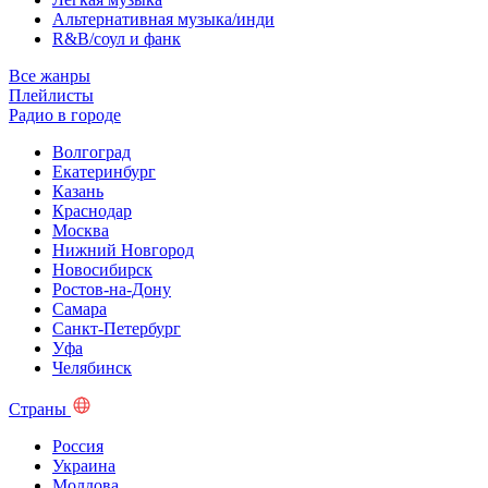
Альтернативная музыка/инди
R&B/cоул и фанк
Все жанры
Плейлисты
Радио в городе
Волгоград
Екатеринбург
Казань
Краснодар
Москва
Нижний Новгород
Новосибирск
Ростов-на-Дону
Самара
Санкт-Петербург
Уфа
Челябинск
Страны
Россия
Украина
Молдова